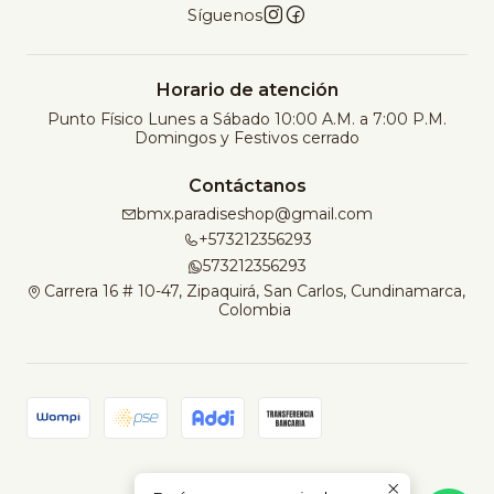
Síguenos
Horario de atención
Punto Físico Lunes a Sábado 10:00 A.M. a 7:00 P.M.
Domingos y Festivos cerrado
Contáctanos
bmx.paradiseshop@gmail.com
+573212356293
573212356293
Carrera 16 # 10-47, Zipaquirá, San Carlos, Cundinamarca,
Colombia
2026 Paradise Bike Shop.