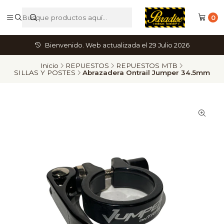
0
Bienvenido. Web actualizada el 29 Julio 2026
Inicio
REPUESTOS
REPUESTOS MTB
SILLAS Y POSTES
Abrazadera Ontrail Jumper 34.5mm