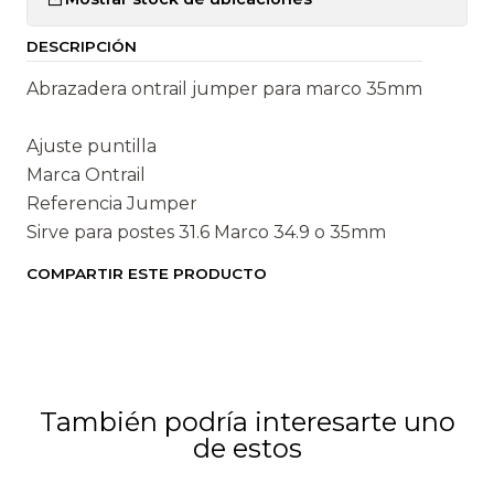
n
t
DESCRIPCIÓN
i
d
Abrazadera ontrail jumper para marco 35mm
a
d
Ajuste puntilla
Marca Ontrail
Referencia Jumper
Sirve para postes 31.6 Marco 34.9 o 35mm
COMPARTIR ESTE PRODUCTO
También podría interesarte uno
de estos