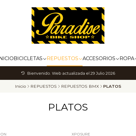
INICIO
BICICLETAS
REPUESTOS
ACCESORIOS
ROPA
Bienvenido. Web actualizada el 29 Julio 2026
Inicio
REPUESTOS
REPUESTOS BMX
PLATOS
PLATOS
ION
XPOSURE