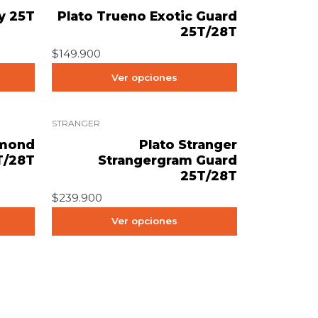
ty 25T
Plato Trueno Exotic Guard
25T/28T
$149.900
Ver opciones
STRANGER
amond
Plato Stranger
T/28T
Strangergram Guard
25T/28T
$239.900
Ver opciones