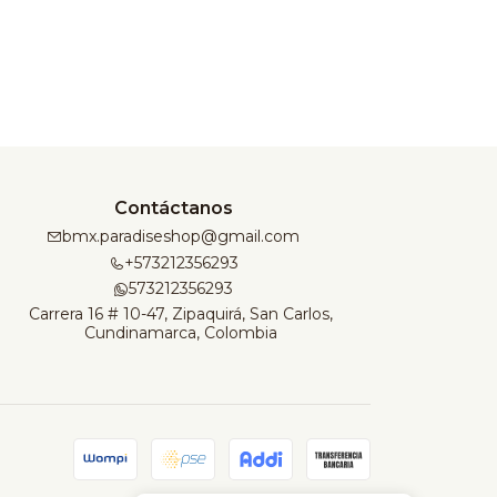
Contáctanos
bmx.paradiseshop@gmail.com
+573212356293
573212356293
Carrera 16 # 10-47, Zipaquirá, San Carlos,
Cundinamarca, Colombia