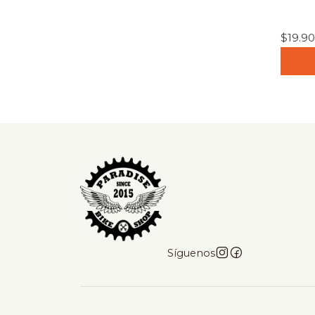
$19.9
Síguenos