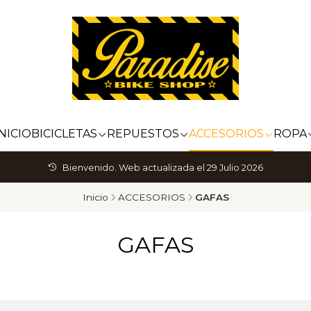
INICIO
BICICLETAS
REPUESTOS
ACCESORIOS
ROPA
Bienvenido. Web actualizada el 29 Julio 2026
Inicio
ACCESORIOS
GAFAS
GAFAS