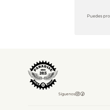
Puedes prob
Síguenos