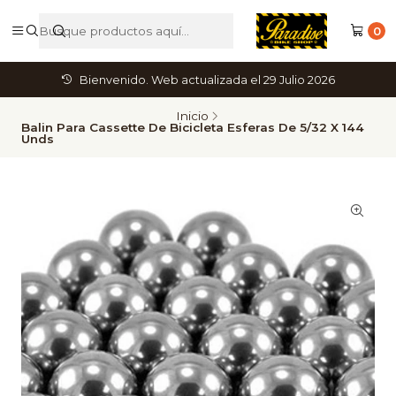
0
Bienvenido. Web actualizada el 29 Julio 2026
Inicio
Balin Para Cassette De Bicicleta Esferas De 5/32 X 144
Unds