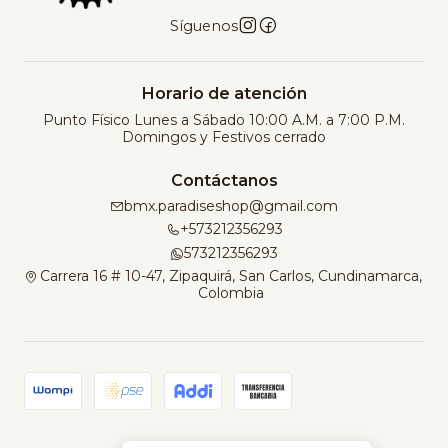
Síguenos
Horario de atención
Punto Físico Lunes a Sábado 10:00 A.M. a 7:00 P.M.
Domingos y Festivos cerrado
Contáctanos
bmx.paradiseshop@gmail.com
+573212356293
573212356293
Carrera 16 # 10-47, Zipaquirá, San Carlos, Cundinamarca,
Colombia