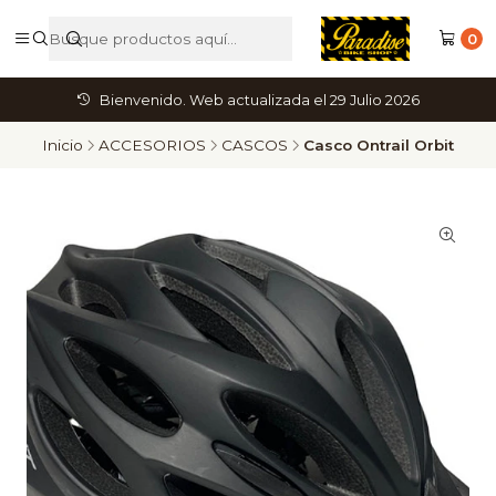
0
Bienvenido. Web actualizada el 29 Julio 2026
Inicio
ACCESORIOS
CASCOS
Casco Ontrail Orbit