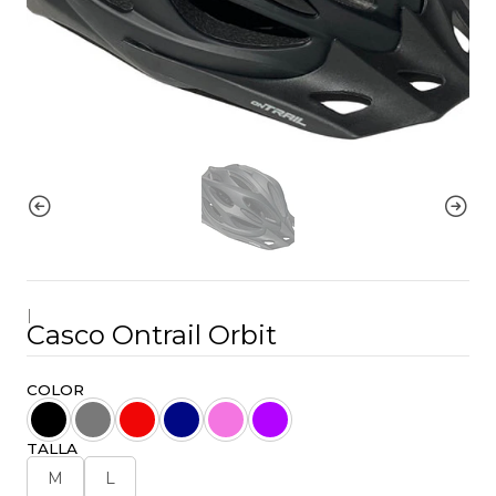
|
Casco Ontrail Orbit
COLOR
TALLA
M
L