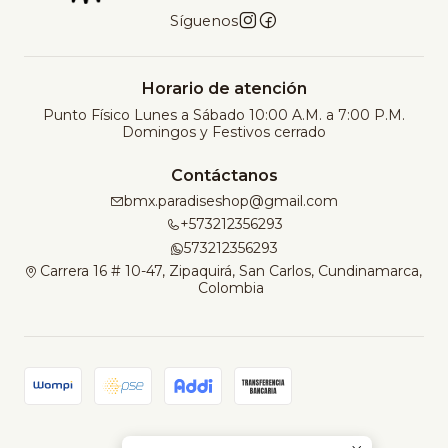
Síguenos
Horario de atención
Punto Físico Lunes a Sábado 10:00 A.M. a 7:00 P.M.
Domingos y Festivos cerrado
Contáctanos
bmx.paradiseshop@gmail.com
+573212356293
573212356293
Carrera 16 # 10-47, Zipaquirá, San Carlos, Cundinamarca,
Colombia
2026 Paradise Bike Shop.