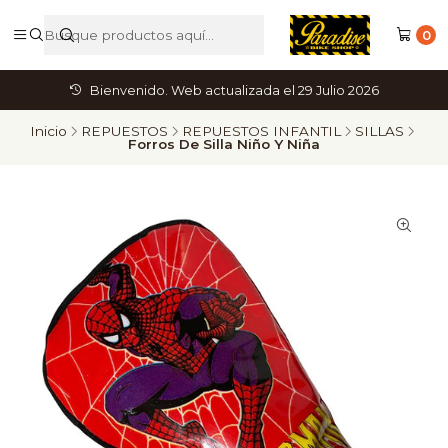
0
Bienvenido. Web actualizada el 29 Julio 2026
Inicio
REPUESTOS
REPUESTOS INFANTIL
SILLAS
Forros De Silla Niño Y Niña