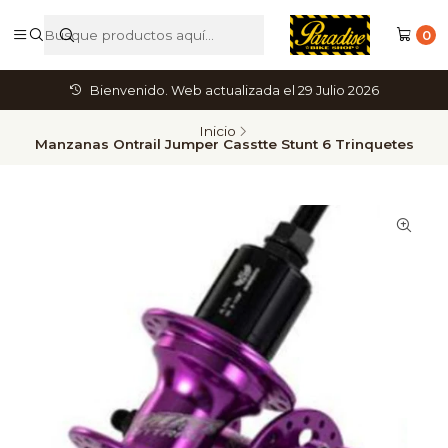
0
Bienvenido. Web actualizada el 29 Julio 2026
Inicio
Manzanas Ontrail Jumper Casstte Stunt 6 Trinquetes