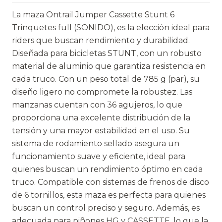
La maza Ontrail Jumper Cassette Stunt 6
Trinquetes full (SONIDO), es la elección ideal para
riders que buscan rendimiento y durabilidad.
Diseñada para bicicletas STUNT, con un robusto
material de aluminio que garantiza resistencia en
cada truco. Con un peso total de 785 g (par), su
diseño ligero no compromete la robustez. Las
manzanas cuentan con 36 agujeros, lo que
proporciona una excelente distribución de la
tensión y una mayor estabilidad en el uso. Su
sistema de rodamiento sellado asegura un
funcionamiento suave y eficiente, ideal para
quienes buscan un rendimiento óptimo en cada
truco. Compatible con sistemas de frenos de disco
de 6 tornillos, esta maza es perfecta para quienes
buscan un control preciso y seguro. Además, es
adecuada para piñones HG y CASSETTE, lo que la