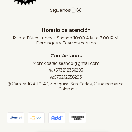
Síguenos
Horario de atención
Punto Físico Lunes a Sábado 10:00 A.M. a 7:00 P.M.
Domingos y Festivos cerrado
Contáctanos
bmx.paradiseshop@gmail.com
+573212356293
573212356293
Carrera 16 # 10-47, Zipaquirá, San Carlos, Cundinamarca,
Colombia