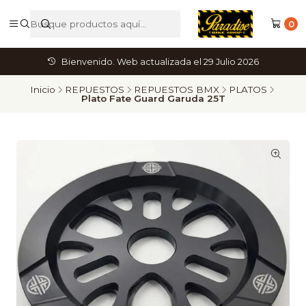
0
Bienvenido. Web actualizada el 29 Julio 2026
Inicio
REPUESTOS
REPUESTOS BMX
PLATOS
Plato Fate Guard Garuda 25T