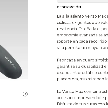
DESCRIPCIÓN
La silla asiento Venzo Max 
ciclistas exigentes que va
resistencia. Diseñada espe
ergonomía avanzada se ada
soporte en cada recorrido.
silla permite un mayor re
Fabricada en cuero sintétic
garantiza su durabilidad e
diseño antiprostático con
placentera, minimizando la
La Venzo Max combina esti
accesorio imprescindible 
Disfruta de tus rutas con 