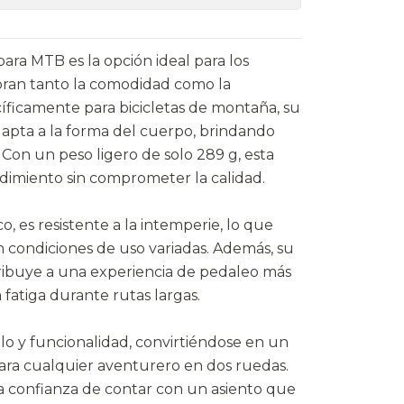
para MTB es la opción ideal para los
loran tanto la comodidad como la
cíficamente para bicicletas de montaña, su
pta a la forma del cuerpo, brindando
 Con un peso ligero de solo 289 g, esta
ndimiento sin comprometer la calidad.
o, es resistente a la intemperie, lo que
n condiciones de uso variadas. Además, su
tribuye a una experiencia de pedaleo más
 fatiga durante rutas largas.
lo y funcionalidad, convirtiéndose en un
para cualquier aventurero en dos ruedas.
la confianza de contar con un asiento que