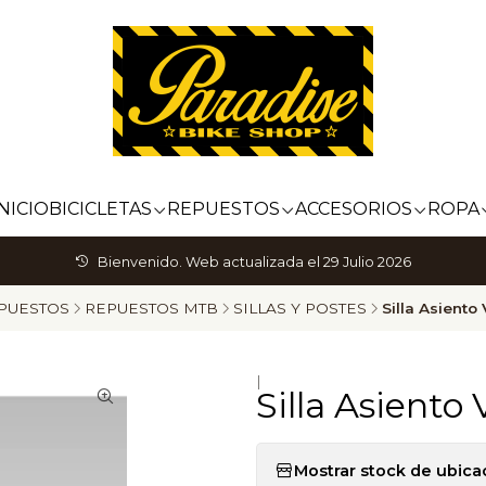
INICIO
BICICLETAS
REPUESTOS
ACCESORIOS
ROPA
Bienvenido. Web actualizada el 29 Julio 2026
PUESTOS
REPUESTOS MTB
SILLAS Y POSTES
Silla Asient
|
Silla Asiento
Mostrar stock de ubica