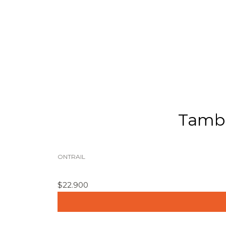
Tambi
ONTRAIL
$22.900