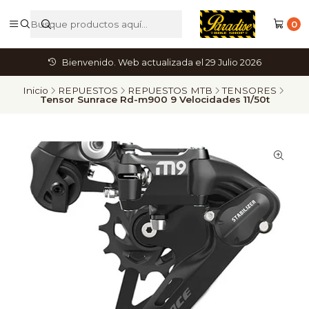
0
Bienvenido. Web actualizada el 29 Julio 2026
Inicio
REPUESTOS
REPUESTOS MTB
TENSORES
Tensor Sunrace Rd-m900 9 Velocidades 11/50t