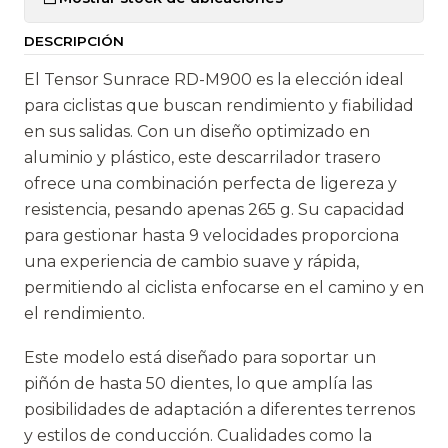
t
DESCRIPCIÓN
i
d
El Tensor Sunrace RD-M900 es la elección ideal
a
para ciclistas que buscan rendimiento y fiabilidad
d
en sus salidas. Con un diseño optimizado en
aluminio y plástico, este descarrilador trasero
ofrece una combinación perfecta de ligereza y
resistencia, pesando apenas 265 g. Su capacidad
para gestionar hasta 9 velocidades proporciona
una experiencia de cambio suave y rápida,
permitiendo al ciclista enfocarse en el camino y en
el rendimiento.
Este modelo está diseñado para soportar un
piñón de hasta 50 dientes, lo que amplía las
posibilidades de adaptación a diferentes terrenos
y estilos de conducción. Cualidades como la