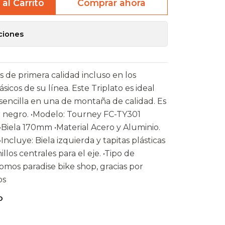
al Carrito
Comprar ahora
ciones
 de primera calidad incluso en los
icos de su línea. Este Triplato es ideal
a sencilla en una de montaña de calidad. Es
r negro. •Modelo: Tourney FC-TY301
 •Biela 170mm •Material Acero y Aluminio.
Incluye: Biela izquierda y tapitas plásticas
illos centrales para el eje. •Tipo de
os paradise bike shop, gracias por
os
O