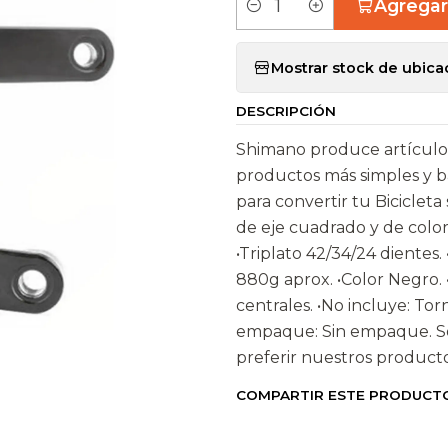
Agregar 
C
a
Mostrar stock de ubica
n
t
DESCRIPCIÓN
i
d
Shimano produce artículos
a
productos más simples y bás
d
para convertir tu Biciclet
de eje cuadrado y de colo
•Triplato 42/34/24 dientes.
880g aprox. •Color Negro. •
centrales. •No incluye: Torn
empaque: Sin empaque. Som
preferir nuestros product
COMPARTIR ESTE PRODUCT