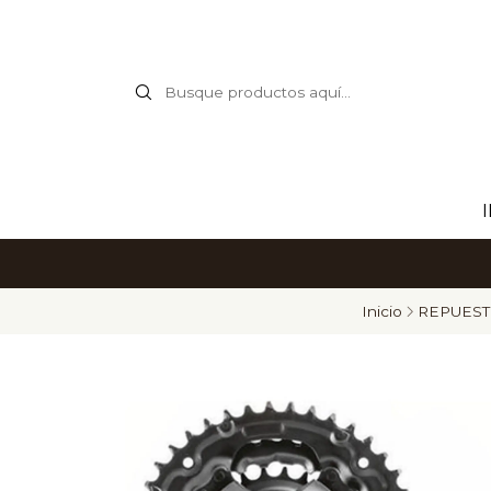
Inicio
REPUES