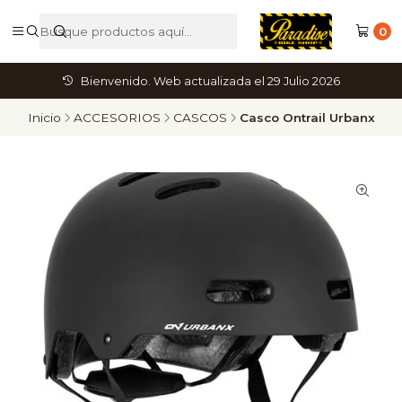
0
Bienvenido. Web actualizada el 29 Julio 2026
Inicio
ACCESORIOS
CASCOS
Casco Ontrail Urbanx