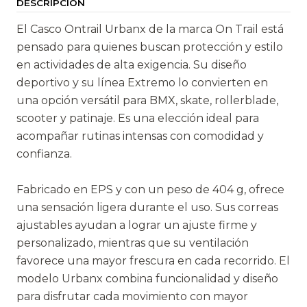
DESCRIPCIÓN
i
d
El Casco Ontrail Urbanx de la marca On Trail está
a
pensado para quienes buscan protección y estilo
d
en actividades de alta exigencia. Su diseño
deportivo y su línea Extremo lo convierten en
una opción versátil para BMX, skate, rollerblade,
scooter y patinaje. Es una elección ideal para
acompañar rutinas intensas con comodidad y
confianza.
Fabricado en EPS y con un peso de 404 g, ofrece
una sensación ligera durante el uso. Sus correas
ajustables ayudan a lograr un ajuste firme y
personalizado, mientras que su ventilación
favorece una mayor frescura en cada recorrido. El
modelo Urbanx combina funcionalidad y diseño
para disfrutar cada movimiento con mayor