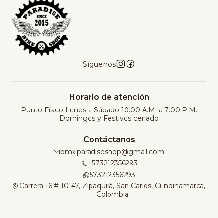
Síguenos
Horario de atención
Punto Físico Lunes a Sábado 10:00 A.M. a 7:00 P.M.
Domingos y Festivos cerrado
Contáctanos
bmx.paradiseshop@gmail.com
+573212356293
573212356293
Carrera 16 # 10-47, Zipaquirá, San Carlos, Cundinamarca,
Colombia