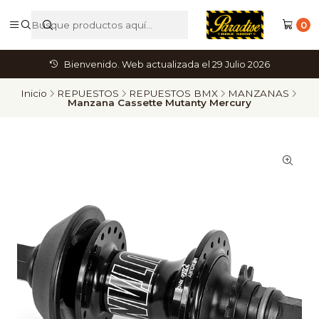
0
Bienvenido. Web actualizada el 29 Julio 2026
Inicio
REPUESTOS
REPUESTOS BMX
MANZANAS
Manzana Cassette Mutanty Mercury