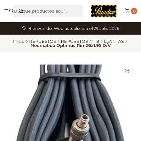
0
Bienvenido. Web actualizada el 29 Julio 2026
Inicio
REPUESTOS
REPUESTOS MTB
LLANTAS
Neumático Optimus Rin 26x1.95 D/V