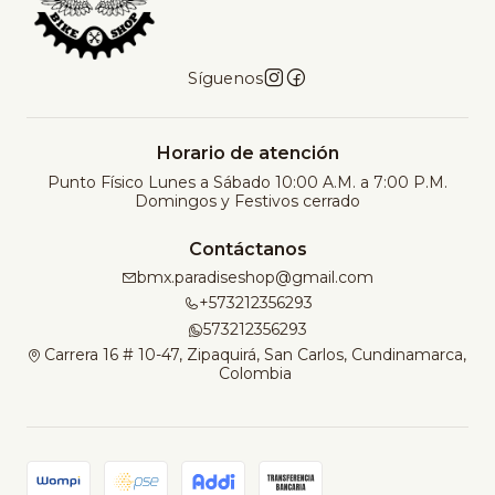
Síguenos
Horario de atención
Punto Físico Lunes a Sábado 10:00 A.M. a 7:00 P.M.
Domingos y Festivos cerrado
Contáctanos
bmx.paradiseshop@gmail.com
+573212356293
573212356293
Carrera 16 # 10-47, Zipaquirá, San Carlos, Cundinamarca,
Colombia