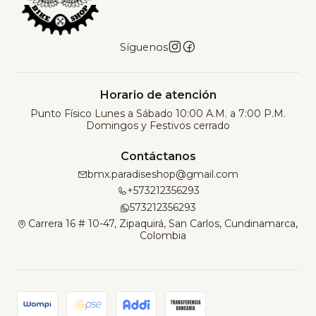
Síguenos
Horario de atención
Punto Físico Lunes a Sábado 10:00 A.M. a 7:00 P.M.
Domingos y Festivos cerrado
Contáctanos
bmx.paradiseshop@gmail.com
+573212356293
573212356293
Carrera 16 # 10-47, Zipaquirá, San Carlos, Cundinamarca,
Colombia