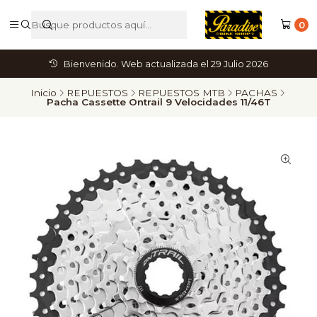
0
Bienvenido. Web actualizada el 29 Julio 2026
Inicio
REPUESTOS
REPUESTOS MTB
PACHAS
Pacha Cassette Ontrail 9 Velocidades 11/46T