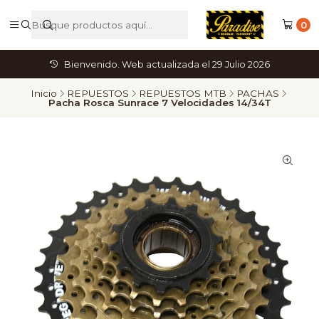
0
Bienvenido. Web actualizada el 29 Julio 2026
Inicio
REPUESTOS
REPUESTOS MTB
PACHAS
Pacha Rosca Sunrace 7 Velocidades 14/34T