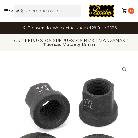
0
Bienvenido. Web actualizada el 29 Julio 2026
Inicio
REPUESTOS
REPUESTOS BMX
MANZANAS
Tuercas Mutanty 14mm